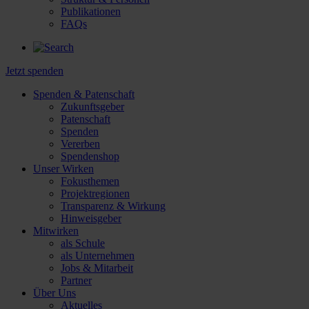
Publikationen
FAQs
Jetzt spenden
Spenden & Patenschaft
Zukunftsgeber
Patenschaft
Spenden
Vererben
Spendenshop
Unser Wirken
Fokusthemen
Projektregionen
Transparenz & Wirkung
Hinweisgeber
Mitwirken
als Schule
als Unternehmen
Jobs & Mitarbeit
Partner
Über Uns
Aktuelles