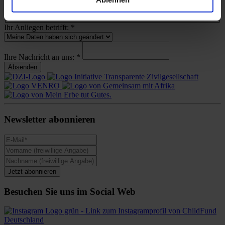
Telefonnummer
Ihr Anliegen betrifft:
*
Ihre Nachricht an uns:
*
Absenden
Newsletter abonnieren
Jetzt abonnieren
Besuchen Sie uns im Social Web