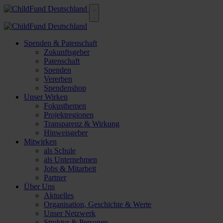
Spenden & Patenschaft
Zukunftsgeber
Patenschaft
Spenden
Vererben
Spendenshop
Unser Wirken
Fokusthemen
Projektregionen
Transparenz & Wirkung
Hinweisgeber
Mitwirken
als Schule
als Unternehmen
Jobs & Mitarbeit
Partner
Über Uns
Aktuelles
Organisation, Geschichte & Werte
Unser Netzwerk
Struktur & Personen